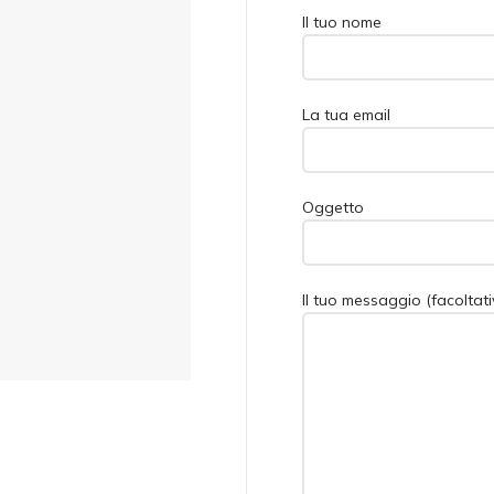
Il tuo nome
La tua email
Oggetto
Il tuo messaggio (facoltati