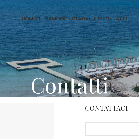
HOME
CHI SIAMO
PRENOTA
GALLERY
CONTATTI
Contatti
CONTATTACI