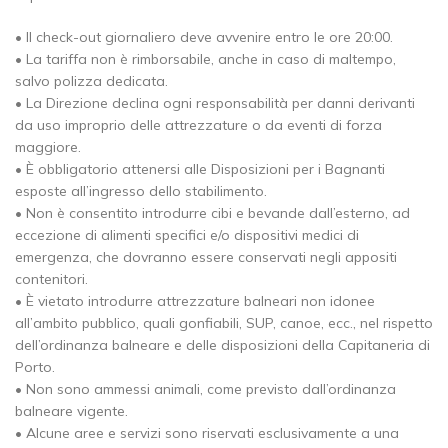
• Il check-out giornaliero deve avvenire entro le ore 20:00.
• La tariffa non è rimborsabile, anche in caso di maltempo,
salvo polizza dedicata.
• La Direzione declina ogni responsabilità per danni derivanti
da uso improprio delle attrezzature o da eventi di forza
maggiore.
• È obbligatorio attenersi alle Disposizioni per i Bagnanti
esposte all’ingresso dello stabilimento.
• Non è consentito introdurre cibi e bevande dall’esterno, ad
eccezione di alimenti specifici e/o dispositivi medici di
emergenza, che dovranno essere conservati negli appositi
contenitori.
• È vietato introdurre attrezzature balneari non idonee
all’ambito pubblico, quali gonfiabili, SUP, canoe, ecc., nel rispetto
dell’ordinanza balneare e delle disposizioni della Capitaneria di
Porto.
• Non sono ammessi animali, come previsto dall’ordinanza
balneare vigente.
• Alcune aree e servizi sono riservati esclusivamente a una