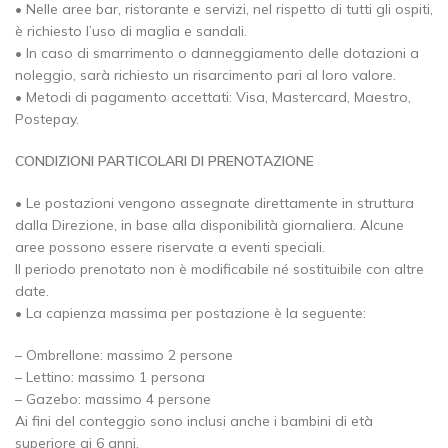
• Nelle aree bar, ristorante e servizi, nel rispetto di tutti gli ospiti,
è richiesto l’uso di maglia e sandali.
• In caso di smarrimento o danneggiamento delle dotazioni a
noleggio, sarà richiesto un risarcimento pari al loro valore.
• Metodi di pagamento accettati: Visa, Mastercard, Maestro,
Postepay.
CONDIZIONI PARTICOLARI DI PRENOTAZIONE
• Le postazioni vengono assegnate direttamente in struttura
dalla Direzione, in base alla disponibilità giornaliera. Alcune
aree possono essere riservate a eventi speciali.
Il periodo prenotato non è modificabile né sostituibile con altre
date.
• La capienza massima per postazione è la seguente:
– Ombrellone: massimo 2 persone
– Lettino: massimo 1 persona
– Gazebo: massimo 4 persone
Ai fini del conteggio sono inclusi anche i bambini di età
superiore ai 6 anni.